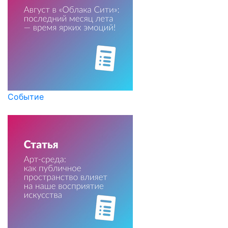
Событие