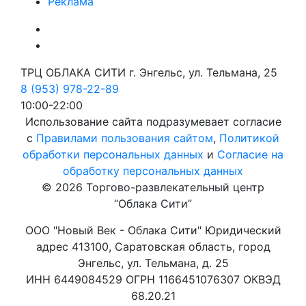
Реклама
ТРЦ ОБЛАКА СИТИ г. Энгельс, ул. Тельмана, 25
8 (953) 978-22-89
10:00-22:00
Использование сайта подразумевает согласие
с
Правилами пользования сайтом
,
Политикой
обработки персональных данных
и
Согласие на
обработку персональных данных
© 2026 Торгово-развлекательный центр
“Облака Сити”
ООО "Новый Век - Облака Сити" Юридический
адрес 413100, Саратовская область, город
Энгельс, ул. Тельмана, д. 25
ИНН 6449084529 ОГРН 1166451076307 ОКВЭД
68.20.21