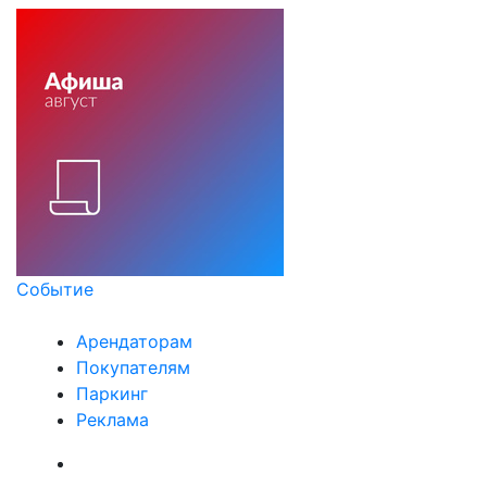
Событие
Арендаторам
Покупателям
Паркинг
Реклама