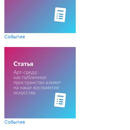
Событие
Событие