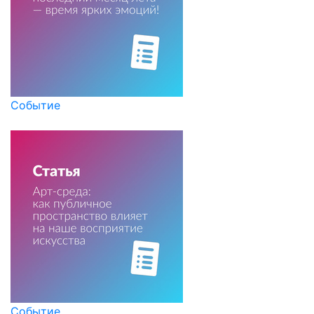
Событие
Событие