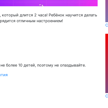
 который длится 2 часа! Ребёнок научится делать
арядится отличным настроением!
С
е более 10 детей, поэтому не опаздывайте.
ытия
С