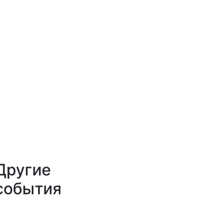
Другие
события