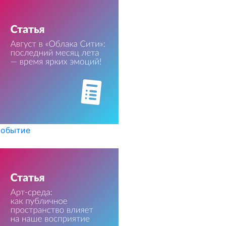
обытие