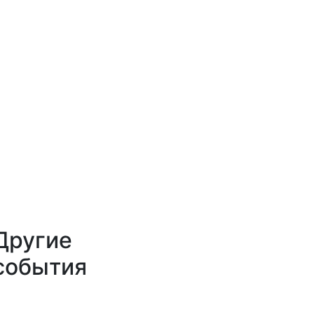
Другие
события