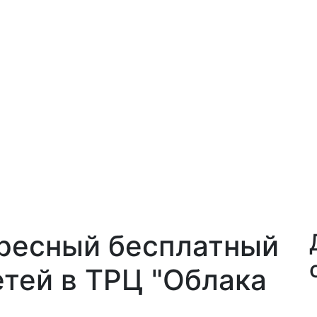
ресный бесплатный
етей в ТРЦ "Облака