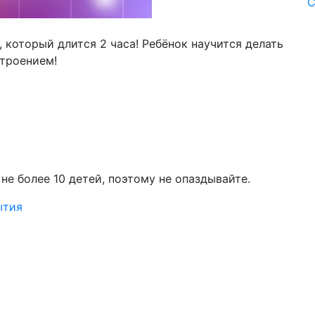
С
 который длится 2 часа! Ребёнок научится делать
строением!
е более 10 детей, поэтому не опаздывайте.
ытия