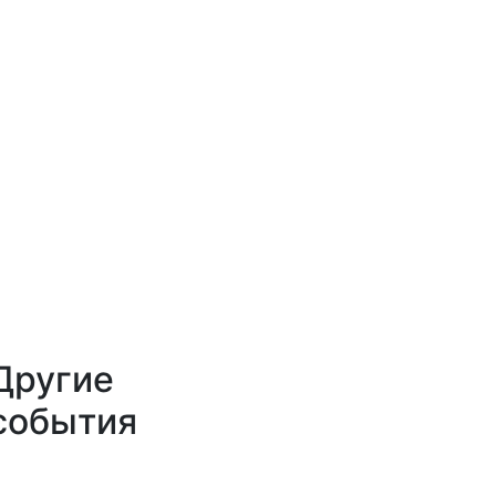
Другие
события