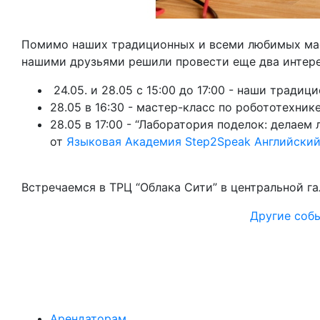
Помимо наших традиционных и всеми любимых маст
нашими друзьями решили провести еще два интер
24.05. и 28.05 с 15:00 до 17:00 - наши тради
28.05 в 16:30 - мастер-класс по робототехник
28.05 в 17:00 - “Лаборатория поделок: делаем
от
Языковая Академия Step2Speak Английский
Встречаемся в ТРЦ “Облака Сити” в центральной га
Другие соб
Арендаторам