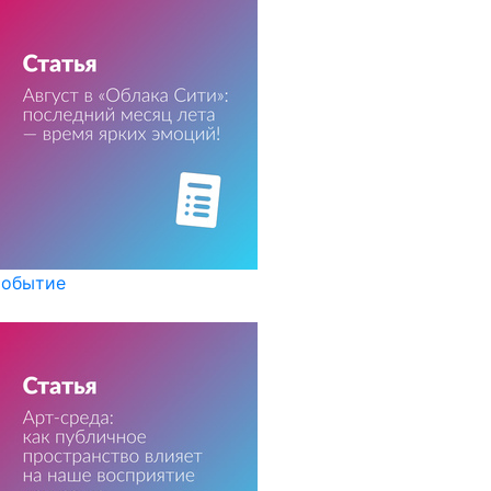
обытие