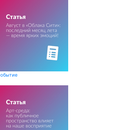
обытие