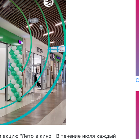
С
 акцию "Лето в кино": В течение июля каждый