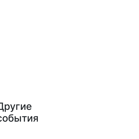
Другие
события