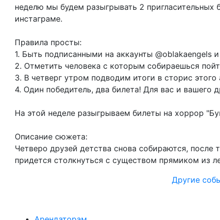
неделю мы будем разыгрывать 2 пригласительных б
инстаграме.
Правила просты:
1. Быть подписанными на аккаунты @oblakaengels и
2. Отметить человека с которым собираешься пойт
3. В четверг утром подводим итоги в сторис этого 
4. Один победитель, два билета! Для вас и вашего д
На этой неделе разыгрываем билеты на хоррор "Буг
Описание сюжета:
Четверо друзей детства снова собираются, после т
придется столкнуться с существом прямиком из л
Другие соб
Арендаторам