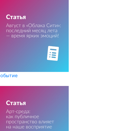
обытие