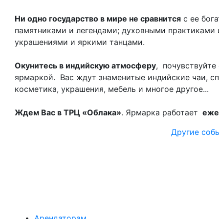
Ни одно государство в мире не сравнится
с ее бог
памятниками и легендами; духовными практиками 
украшениями и яркими танцами
.
Окунитесь в индийскую атмосферу
,
почувствуйте 
ярмаркой.
Вас ждут знаменитые индийские чаи, спе
косметика, украшения, мебель и многое другое...
Ждем Вас в ТРЦ «Облака»
. Ярмарка работает
ежед
Другие соб
Арендаторам