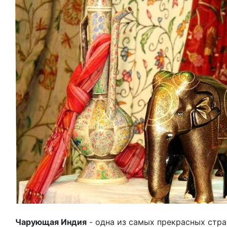
Чарующая Индия
- одна из самых прекрасных стра