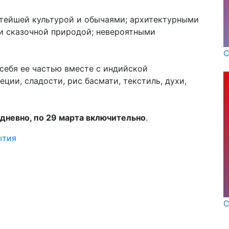
атейшей культурой и обычаями; архитектурными
и сказочной природой; невероятными
С
себя ее частью вместе с индийской
ции, сладости, рис басмати, текстиль, духи,
невно, по 29 марта включительно
.
ытия
С