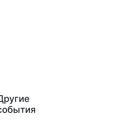
Другие
события