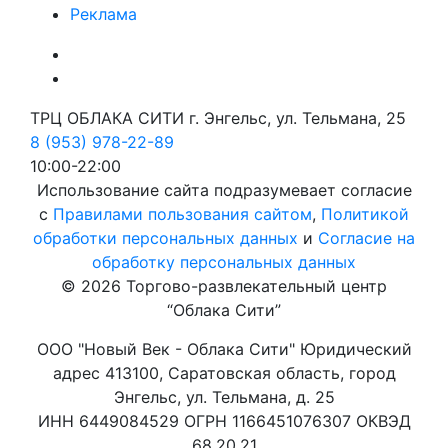
Реклама
ТРЦ ОБЛАКА СИТИ г. Энгельс, ул. Тельмана, 25
8 (953) 978-22-89
10:00-22:00
Использование сайта подразумевает согласие
с
Правилами пользования сайтом
,
Политикой
обработки персональных данных
и
Согласие на
обработку персональных данных
© 2026 Торгово-развлекательный центр
“Облака Сити”
ООО "Новый Век - Облака Сити" Юридический
адрес 413100, Саратовская область, город
Энгельс, ул. Тельмана, д. 25
ИНН 6449084529 ОГРН 1166451076307 ОКВЭД
68.20.21