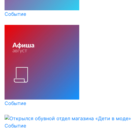
Событие
Событие
Событие