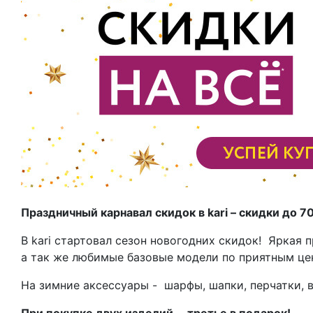
Праздничный карнавал скидок в
kari – скидки до 7
В kari стартовал сезон новогодних скидок! Яркая п
а так же любимые базовые модели по приятным це
На зимние аксессуары - шарфы, шапки, перчатки, 
При покупке двух изделий – третье в подарок!