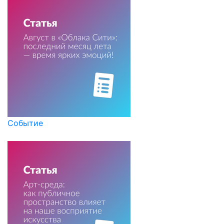
Событие