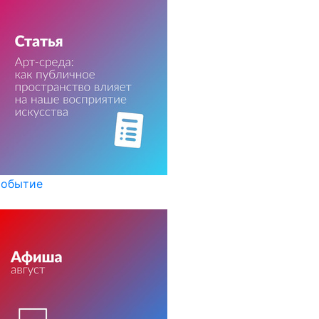
обытие