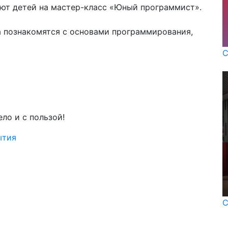
ают детей на мастер-класс «Юный программист».
 познакомятся с основами программирования,
С
ло и с пользой!
ытия
С