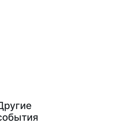
Другие
события