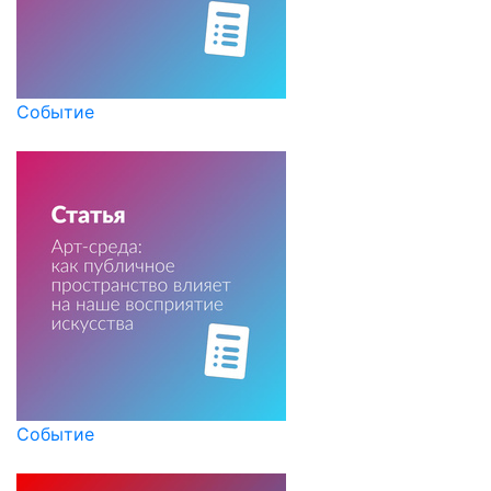
Событие
Событие