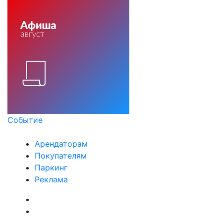
Событие
Арендаторам
Покупателям
Паркинг
Реклама