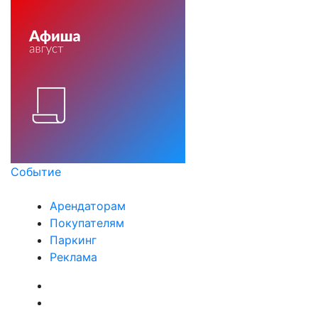
Событие
Арендаторам
Покупателям
Паркинг
Реклама