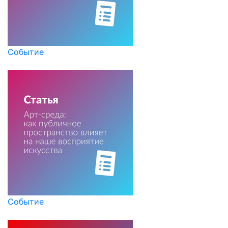
Событие
Событие