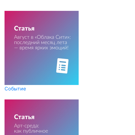
Событие