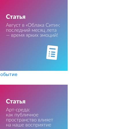
обытие