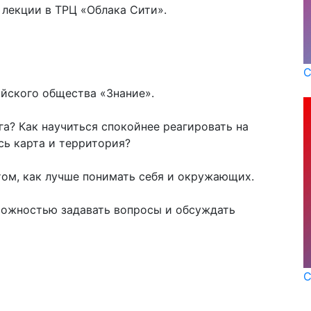
 лекции в ТРЦ «Облака Сити».
С
йского общества «Знание».
а? Как научиться спокойнее реагировать на
сь карта и территория?
том, как лучше понимать себя и окружающих.
зможностью задавать вопросы и обсуждать
С