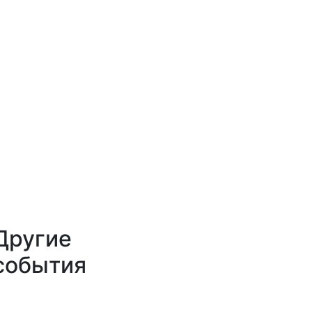
Другие
события