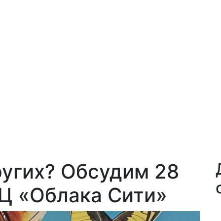
ругих? Обсудим 28
РЦ «Облака Сити»