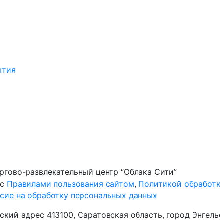
ытия
ргово-развлекательный центр “Облака Сити”
 с
Правилами пользования сайтом
,
Политикой обработк
сие на обработку персональных данных
ий адрес 413100, Саратовская область, город Энгельс,