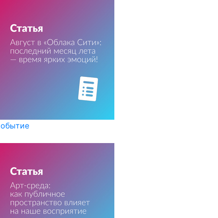
обытие