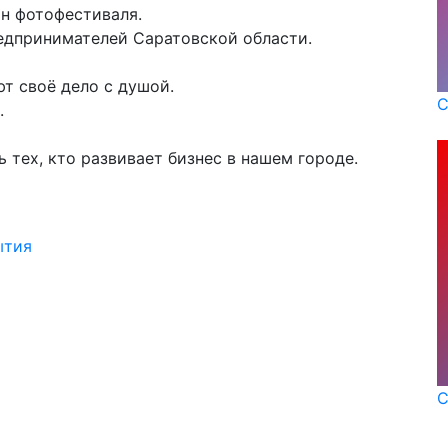
он фотофестиваля.
редпринимателей Саратовской области.
ют своё дело с душой.
С
.
 тех, кто развивает бизнес в нашем городе.
ытия
С