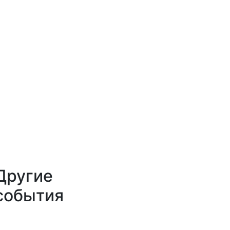
Другие
события