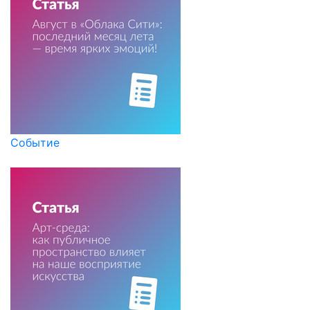
Событие