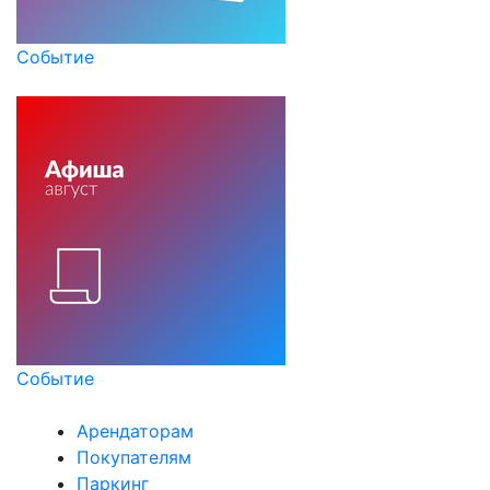
Событие
Событие
Арендаторам
Покупателям
Паркинг